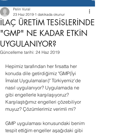
Pelin Vural
23 Haz 2019
1 dakikada okunur
İLAÇ ÜRETİM TESİSLERİNDE
"GMP" NE KADAR ETKİN
UYGULANIYOR?
Güncelleme tarihi:
24 Haz 2019
Hepimiz tarafından her fırsatta her 
konuda dile getirdiğimiz "GMP(İyi 
İmalat Uygulamaları)" Türkiyemiz'de 
nasıl uygulanıyor? Uygulamada ne 
gibi engellerle karşılaşıyoruz? 
Karşılaştığımız engelleri çözebiliyor 
muyuz? Çözümlerimiz verimli mi? 
GMP uygulaması konusundaki benim 
tespit ettiğim engeller aşağıdaki gibi 