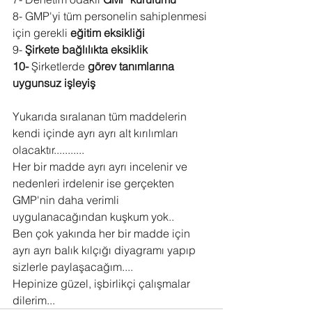
8- GMP'yi tüm personelin sahiplenmesi 
için gerekli 
eğitim eksikliği
9- 
Şirkete bağlılıkta eksiklik
10- 
Şirketlerde 
görev tanımlarına 
uygunsuz işleyiş
Yukarıda sıralanan tüm maddelerin 
kendi içinde ayrı ayrı alt kırılımları 
olacaktır...........
Her bir madde ayrı ayrı incelenir ve 
nedenleri irdelenir ise gerçekten 
GMP'nin daha verimli 
uygulanacağından kuşkum yok..
Ben çok yakında her bir madde için 
ayrı ayrı balık kılçığı diyagramı yapıp 
sizlerle paylaşacağım....
Hepinize güzel, işbirlikçi çalışmalar 
dilerim...