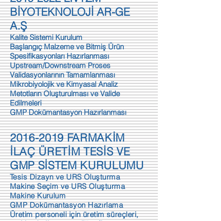
BİYOTEKNOLOJİ AR-GE
A.Ş
Kalite Sistemi Kurulum
Başlangıç Malzeme ve Bitmiş Ürün
Spesifikasyonları Hazırlanması
Upstream/Downstream Proses
Validasyonlarının Tamamlanması
Mikrobiyolojik ve Kimyasal Analiz
Metotların Oluşturulması ve Valide
Edilmeleri
GMP Dokümantasyon Hazırlanması
2016-2019
FARMAKİM
İLAÇ ÜRETİM TESİS VE
GMP SİSTEM KURULUMU
Tesis Dizayn ve URS Oluşturma
Makine Seçim ve URS Oluşturma
Makine Kurulum
GMP Dokümantasyon Hazırlama
Üretim personeli için üretim süreçleri,