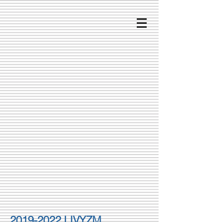
2019-2022
LIVYZM