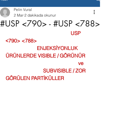
Pelin Vural
2 Mar
2 dakikada okunur
#USP <790> - #USP <788>
USP
˂790> <788> 
                         ENJEKSİYONLUK 
ÜRÜNLERDE VISIBLE / GÖRÜNÜR 
                                                          ve 
                              SUBVISIBLE / ZOR 
GÖRÜLEN PARTİKÜLLER