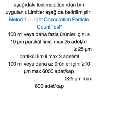
aşağıdaki test metotlarından biri 
uygulanır. Limitler aşağıda belirtilmiştir.  
Metod 1-
 “
Light Obscuration Particle 
Count Test”
100 ml veya daha fazla ürünler için: ≥ 
10 µm partikül limiti max 25 adet/ml 
                       ≥ 25 µm 
partikül limiti max 3 adet/ml
100 ml veya daha az ürünler için: ≥10 
µm max 6000 adet/kap
 ≥25 µm max 
600 adet/kap
Metod 2- “Mikroskobik Partikül Count 
Test”
100 ml veya daha fazla ürünler için: 
≥10 µm partikül limiti max 12 adet/ml 
 ≥25 µm max 2 
adet/ml