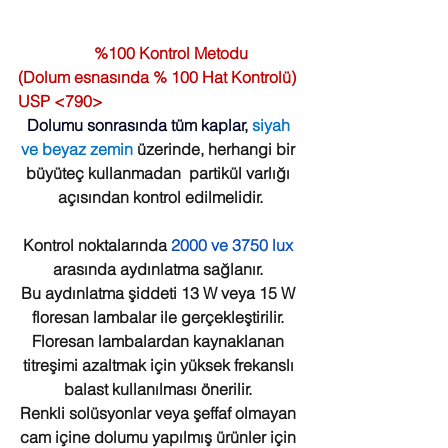
%100 Kontrol Metodu 
(Dolum esnasında % 100 Hat Kontrolü) 
USP <790>
Dolumu sonrasında tüm kaplar,
 siyah 
ve beyaz zemin 
üzerinde, herhangi bir 
büyüteç kullanmadan  partikül varlığı 
açısından kontrol edilmelidir.
Kontrol noktalarında 
2000 ve 3750 lux
arasında aydınlatma sağlanır. 
Bu aydınlatma şiddeti 13 W veya 15 W 
floresan lambalar ile gerçekleştirilir. 
Floresan lambalardan kaynaklanan 
titreşimi azaltmak için yüksek frekanslı 
balast kullanılması önerilir. 
Renkli solüsyonlar veya şeffaf olmayan 
cam içine dolumu yapılmış ürünler için 