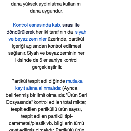
daha yüksek aydınlatma kullanımı 
daha uygundur. 
Kontrol esnasında kab, 
sırası ile 
döndürülerek
 her iki tarafının da  
siyah 
ve beyaz zeminler
 üzerinde, partikül 
içeriği açısından kontrol edilmesi 
sağlanır. Siyah ve beyaz zeminin her 
ikisinde de 5 er saniye kontrol 
gerçekleştirilir.
Partikül tespit edildiğinde 
mutlaka 
kayıt altına alınmalıdır.
 (Ayrıca 
belirlenmiş bir limit olmalıdır. "Ürün Seri 
Dosyasında" kontrol edilen total miktar, 
tespit edilen partiküllü ürün sayısı, 
tespit edilen partikül tipi-
cam/metal/plastik vb. bilgilerin tümü 
kayıt edilmiş olmalıdır. Partikülü ürün 